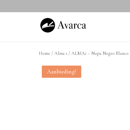
Home
/
Alma 1
/ ALMA1 – Napa Negro Blanco
Aanbieding!