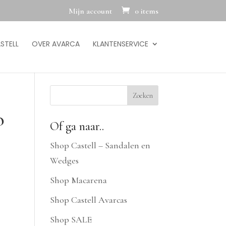
Mijn account
0 items
STELL
OVER AVARCA
KLANTENSERVICE
o
Of ga naar..
Shop Castell – Sandalen en
Wedges
Shop Macarena
Shop Castell Avarcas
Shop SALE