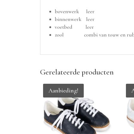
bovenwerk leer
binnenwerk leer
voetbed leer
zool combi van touw en rub
Gerelateerde producten
Aanbieding!